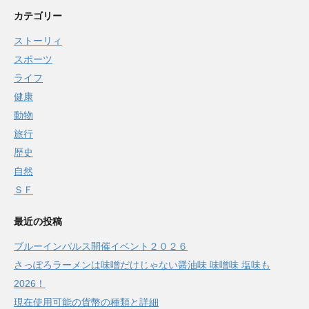
カテゴリー
ストーリィ
スポーツ
ライフ
健康
動物
旅行
歴史
自然
ＳＦ
最近の投稿
ブルーインパルス開催イベント２０２６
さっぽろラーメンは味噌だけじゃない醤油味 味噌味 塩味も
2026！
現在使用可能の貨幣の種類と詳細