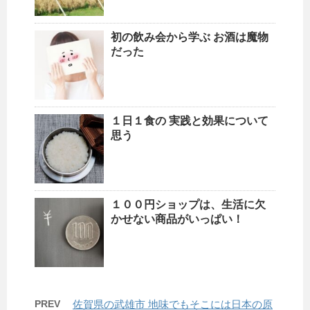
初の飲み会から学ぶ お酒は魔物
だった
１日１食の 実践と効果について
思う
１００円ショップは、生活に欠
かせない商品がいっぱい！
PREV
佐賀県の武雄市 地味でもそこには日本の原