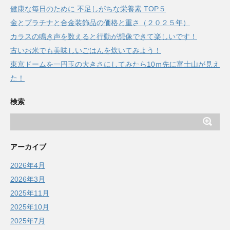
健康な毎日のために 不足しがちな栄養素 TOP５
金とプラチナと合金装飾品の価格と重さ（２０２５年）
カラスの鳴き声を数えると行動が想像できて楽しいです！
古いお米でも美味しいごはんを炊いてみよう！
東京ドームを一円玉の大きさにしてみたら10ｍ先に富士山が見え
た！
検索
アーカイブ
2026年4月
2026年3月
2025年11月
2025年10月
2025年7月