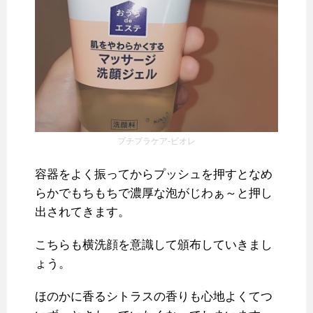
プチプラケア-ビオレ
容器をよく振ってからプッシュを押すとなめ
らかでもちもちで濃厚な泡がじわぁ～と押し
出されてきます。
こちらも横洗顔を意識して頒布していきまし
ょう。
ほのかに香るシトラスの香りも心地よくてつ