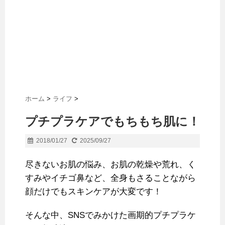
ホーム
>
ライフ
>
プチプラケアでもちもち肌に！
2018/01/27
2025/09/27
尽きないお肌の悩み、お肌の乾燥や荒れ、く
すみやイチゴ鼻など、全身もさることながら
顔だけでもスキンケアが大変です！
そんな中、SNSでみかけた画期的プチプラケ