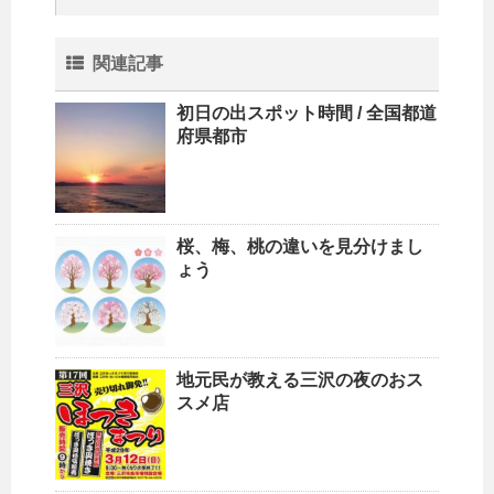
関連記事
初日の出スポット時間 / 全国都道
府県都市
桜、梅、桃の違いを見分けまし
ょう
地元民が教える三沢の夜のおス
スメ店