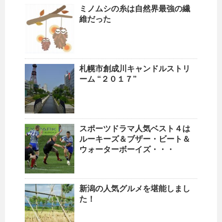
ミノムシの糸は自然界最強の繊
維だった
札幌市創成川キャンドルストリ
ーム “２０１７”
スポーツドラマ人気ベスト４は
ルーキーズ＆ブザー・ビート＆
ウォーターボーイズ・・・
新潟の人気グルメを堪能しまし
た！