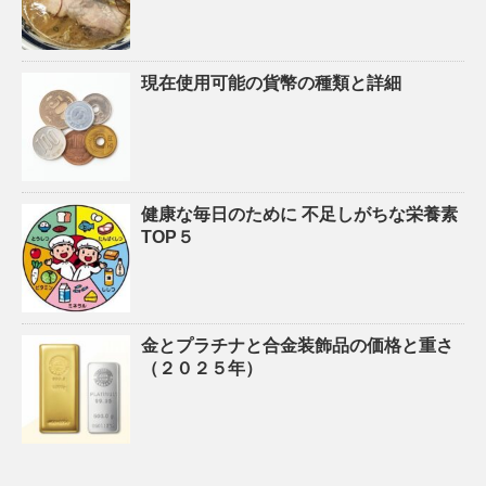
現在使用可能の貨幣の種類と詳細
健康な毎日のために 不足しがちな栄養素
TOP５
金とプラチナと合金装飾品の価格と重さ
（２０２５年）