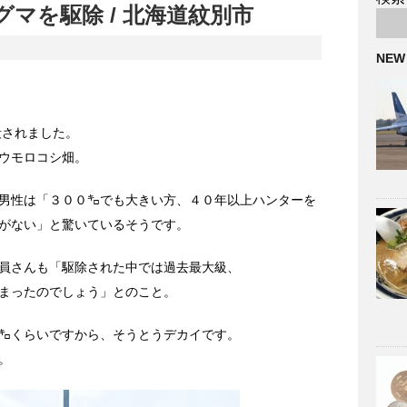
マを駆除 / 北海道紋別市
NEW
殺されました。
ウモロコシ畑。
男性は「３００㌔でも大きい方、４０年以上ハンターを
がない」と驚いているそうです。
員さんも「駆除された中では過去最大級、
まったのでしょう」とのこと。
㌔くらいですから、そうとうデカイです。
。