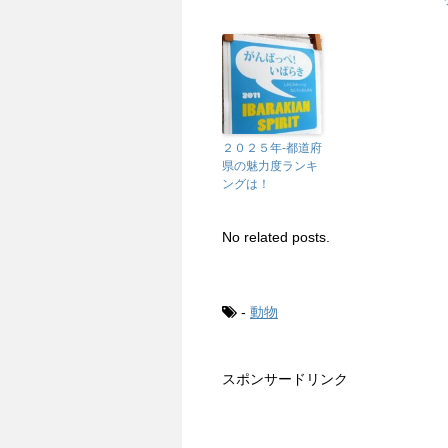
２０２５年-都道府
県の魅力度ランキ
ングは！
No related posts.
-
動物
スポンサードリンク