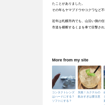
たことがありました。
その年もヤマブドウやコクワなど不
近年は札幌市内でも、山沿い側の住
市道を横断するくまを車で目撃され
More from my site
コンタクトレンズ
失敗！カクテルの
はハードにする？
飲みすぎは要注意
ソフトにする？