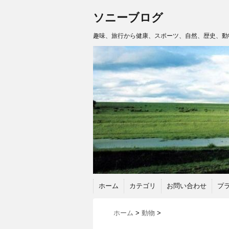
ソニーブログ
趣味、旅行から健康、スポーツ、自然、歴史、動
ホーム
カテゴリ
お問い合わせ
プ
ホーム
>
動物
>