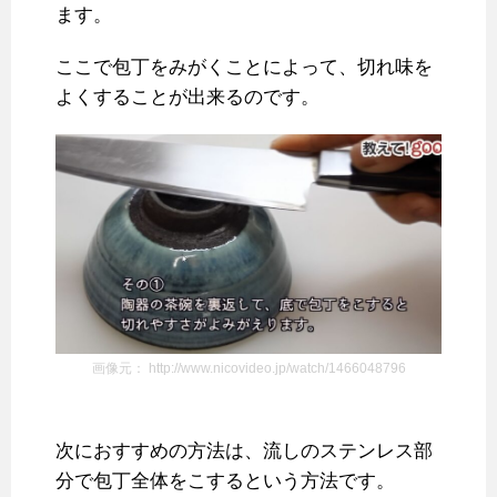
ます。
ここで包丁をみがくことによって、切れ味を
よくすることが出来るのです。
画像元： http://www.nicovideo.jp/watch/1466048796
次におすすめの方法は、流しのステンレス部
分で包丁全体をこするという方法です。