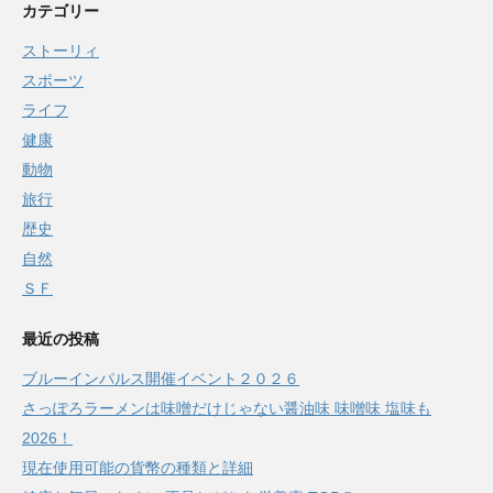
カテゴリー
ストーリィ
スポーツ
ライフ
健康
動物
旅行
歴史
自然
ＳＦ
最近の投稿
ブルーインパルス開催イベント２０２６
さっぽろラーメンは味噌だけじゃない醤油味 味噌味 塩味も
2026！
現在使用可能の貨幣の種類と詳細