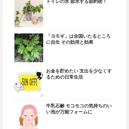
トイレの水 節水する節約術！
「ヨモギ」は全国いたるところ
に自生 その効用と効果
お金を貯めたい 支出を少なくす
るための日常生活
牛乳石鹸 モコモコの気持ちのい
い泡が万能フォームに