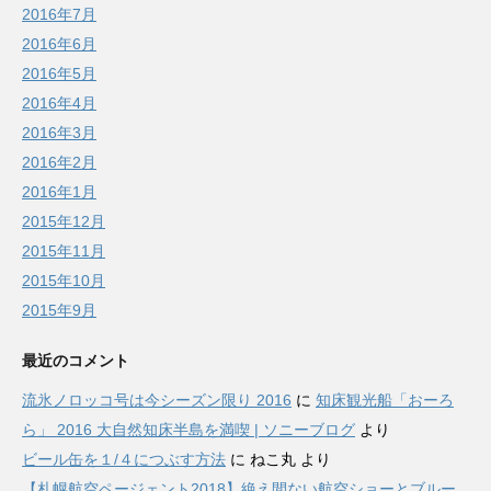
2016年7月
2016年6月
2016年5月
2016年4月
2016年3月
2016年2月
2016年1月
2015年12月
2015年11月
2015年10月
2015年9月
最近のコメント
流氷ノロッコ号は今シーズン限り 2016
に
知床観光船「おーろ
ら」 2016 大自然知床半島を満喫 | ソニーブログ
より
ビール缶を１/４につぶす方法
に
ねこ丸
より
【札幌航空ページェント2018】絶え間ない航空ショーとブルー