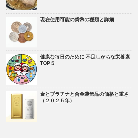
現在使用可能の貨幣の種類と詳細
健康な毎日のために 不足しがちな栄養素
TOP５
金とプラチナと合金装飾品の価格と重さ
（２０２５年）