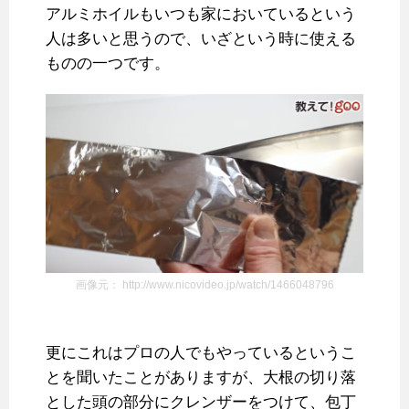
アルミホイルもいつも家においているという
人は多いと思うので、いざという時に使える
ものの一つです。
画像元： http://www.nicovideo.jp/watch/1466048796
更にこれはプロの人でもやっているというこ
とを聞いたことがありますが、大根の切り落
とした頭の部分にクレンザーをつけて、包丁