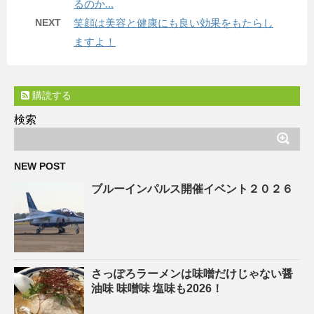
るのか...
NEXT
笑顔は美容と健康にも良い効果をもたらし
ますよ！
購読する
検索
NEW POST
ブルーインパルス開催イベント２０２６
さっぽろラーメンは味噌だけじゃない醤
油味 味噌味 塩味も2026！