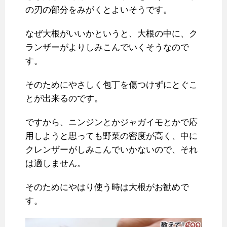
の刃の部分をみがくとよいそうです。
なぜ大根がいいかというと、大根の中に、ク
ランザーがよりしみこんでいくそうなので
す。
そのためにやさしく包丁を傷つけずにとぐこ
とが出来るのです。
ですから、ニンジンとかジャガイモとかで応
用しようと思っても野菜の密度が高く、中に
クレンザーがしみこんでいかないので、それ
は適しません。
そのためにやはり使う時は大根がお勧めで
す。