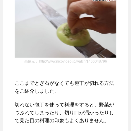
画像元： http://www.nicovideo.jp/watch/1466048796
ここまでとぎ石がなくても包丁が切れる方法
をご紹介しました。
切れない包丁を使って料理をすると、野菜が
つぶれてしまったり、切り口が汚かったりし
て見た目の料理の印象もよくありません。