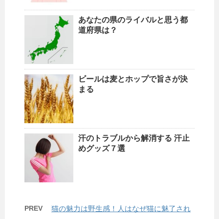
あなたの県のライバルと思う都
道府県は？
ビールは麦とホップで旨さが決
まる
汗のトラブルから解消する 汗止
めグッズ７選
PREV
猫の魅力は野生感！人はなぜ猫に魅了され