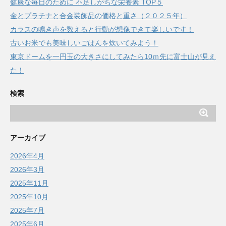
健康な毎日のために 不足しがちな栄養素 TOP５
金とプラチナと合金装飾品の価格と重さ（２０２５年）
カラスの鳴き声を数えると行動が想像できて楽しいです！
古いお米でも美味しいごはんを炊いてみよう！
東京ドームを一円玉の大きさにしてみたら10ｍ先に富士山が見え
た！
検索
アーカイブ
2026年4月
2026年3月
2025年11月
2025年10月
2025年7月
2025年6月