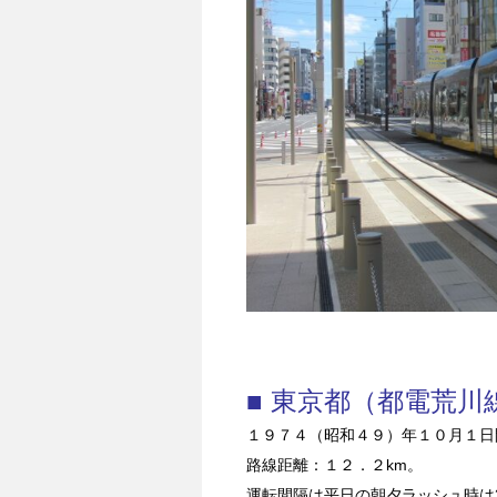
■ 東京都（都電荒川
１９７４（昭和４９）年１０月１日
路線距離：１２．２km。
運転間隔は平日の朝夕ラッシュ時は