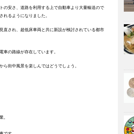
トの安さ、道路を利用する上で自動車より大量輸送ので
されるようになりました。
見直され、超低床車両と共に新設が検討されている都市
電車の路線が存在しています。
から街中風景を楽しんではどうでしょう。
）
業。
。
車です。