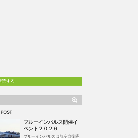
購読する
 POST
ブルーインパルス開催イ
ベント２０２６
ブルーインパルスは航空自衛隊