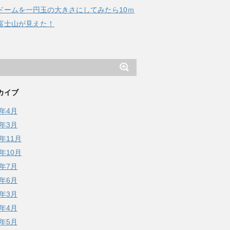
ドームを一円玉の大きさにしてみたら10ｍ
富士山が見えた！
カイブ
6年4月
6年3月
5年11月
5年10月
5年7月
5年6月
5年3月
4年4月
3年5月