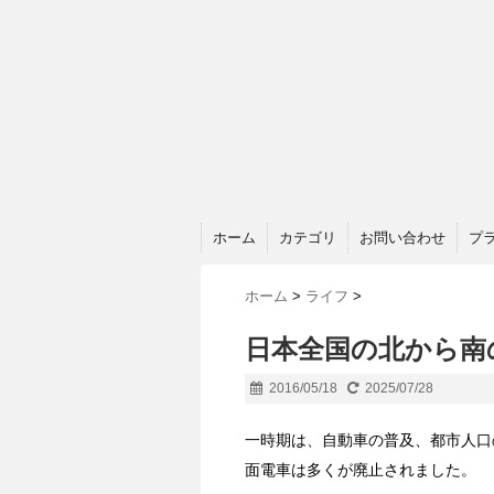
ホーム
カテゴリ
お問い合わせ
プ
ホーム
>
ライフ
>
日本全国の北から南
2016/05/18
2025/07/28
一時期は、自動車の普及、都市人口
面電車は多くが廃止されました。