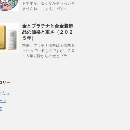
トですが、なかなかそうもいき
ませんね。 しかし、何か …
金とプラチナと合金装飾
品の価格と重さ（２０２
５年）
本来、プラチナ価格は金価格を
上回っているものですが、２０
１５年以降からの金とプラ …
ゴリー
ーリィ
ーツ
フ