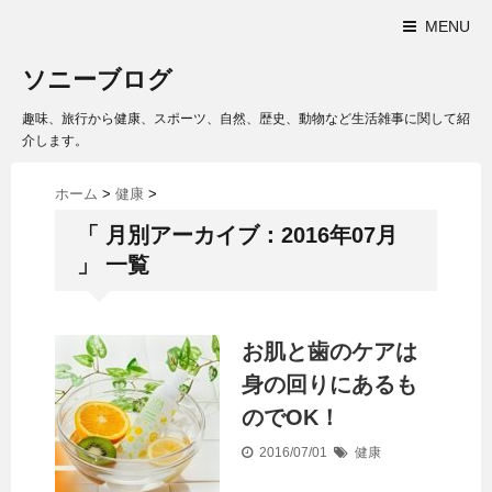
MENU
ソニーブログ
趣味、旅行から健康、スポーツ、自然、歴史、動物など生活雑事に関して紹
介します。
ホーム
>
健康
>
「 月別アーカイブ：2016年07月
」 一覧
お肌と歯のケアは
身の回りにあるも
のでOK！
2016/07/01
健康