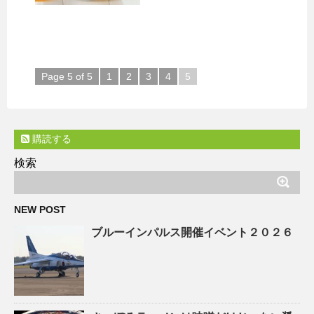
Page 5 of 5
1
2
3
4
5
購読する
検索
NEW POST
ブルーインパルス開催イベント２０２６