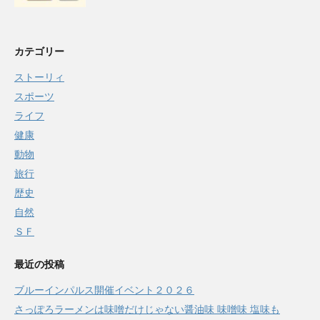
カテゴリー
ストーリィ
スポーツ
ライフ
健康
動物
旅行
歴史
自然
ＳＦ
最近の投稿
ブルーインパルス開催イベント２０２６
さっぽろラーメンは味噌だけじゃない醤油味 味噌味 塩味も