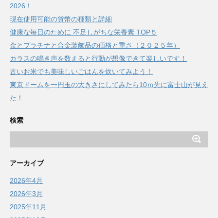
2026！
現在使用可能の貨幣の種類と詳細
健康な毎日のために 不足しがちな栄養素 TOP５
金とプラチナと合金装飾品の価格と重さ（２０２５年）
カラスの鳴き声を数えると行動が想像できて楽しいです！
古いお米でも美味しいごはんを炊いてみよう！
東京ドームを一円玉の大きさにしてみたら10ｍ先に富士山が見え
た！
検索
アーカイブ
2026年4月
2026年3月
2025年11月