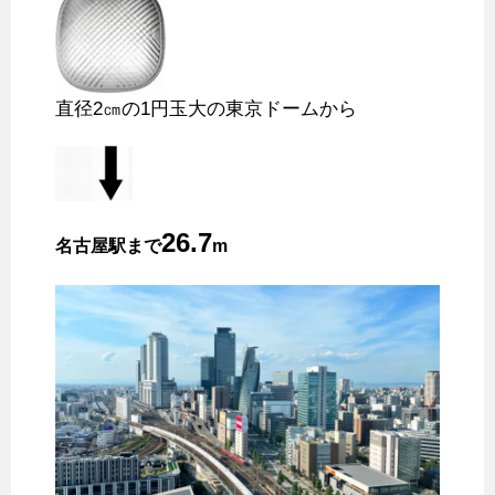
直径2㎝の1円玉大の東京ドームから
26.7
名古屋駅まで
m