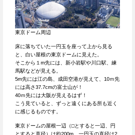
東京ドーム周辺
床に落ちていた一円玉を座って上から見る
と、白い屋根の東京ドームに見えた。
そこから１m先には、新小岩駅や川口駅、練
馬駅などが見える。
5m先には江の島、成田空港が見えて、10ｍ先
には高さ37.7cmの富士山が！
40ｍ先には大阪が見えるはず！
こう見ていると、ずっと遠くにある所も近く
に感じるものです。
東京ドームの屋根一辺（□とすると一辺、円
とすると直径）は約200m、一円玉の直径は2