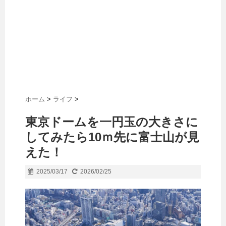
ホーム
>
ライフ
>
東京ドームを一円玉の大きさに
してみたら10ｍ先に富士山が見
えた！
2025/03/17
2026/02/25